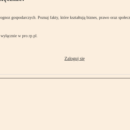
rognoz gospodarczych. Poznaj fakty, które kształtują biznes, prawo oraz społec
wyłącznie w pro.rp.pl.
Zaloguj się