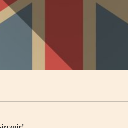
ięcznie!