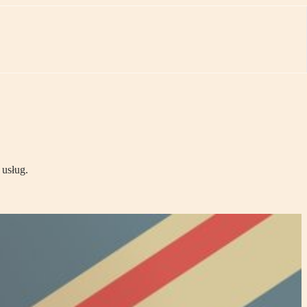
 usług.