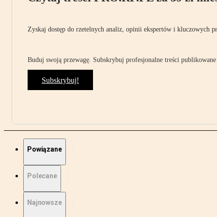
Zyskaj dostęp do rzetelnych analiz, opinii ekspertów i kluczowych p
Buduj swoją przewagę. Subskrybuj profesjonalne treści publikowane 
Subskrybuj!
Powiązane
Polecane
Najnowsze