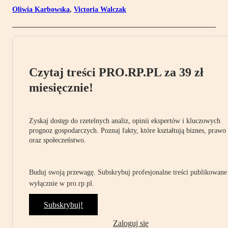
Oliwia Karbowska
,
Victoria Walczak
Czytaj treści PRO.RP.PL za 39 zł
miesięcznie!
Zyskaj dostęp do rzetelnych analiz, opinii ekspertów i kluczowych
prognoz gospodarczych. Poznaj fakty, które kształtują biznes, prawo
oraz społeczeństwo.
Buduj swoją przewagę. Subskrybuj profesjonalne treści publikowane
wyłącznie w pro.rp.pl.
Subskrybuj!
Zaloguj się