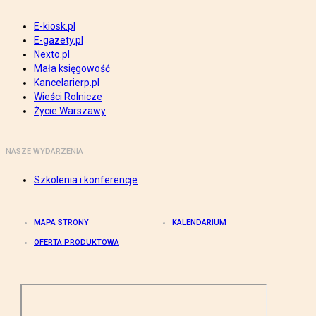
E-kiosk.pl
E-gazety.pl
Nexto.pl
Mała księgowość
Kancelarierp.pl
Wieści Rolnicze
Życie Warszawy
NASZE WYDARZENIA
Szkolenia i konferencje
MAPA STRONY
KALENDARIUM
OFERTA PRODUKTOWA