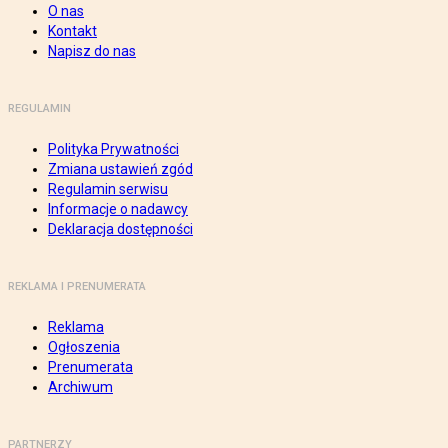
O nas
Kontakt
Napisz do nas
REGULAMIN
Polityka Prywatności
Zmiana ustawień zgód
Regulamin serwisu
Informacje o nadawcy
Deklaracja dostępności
REKLAMA I PRENUMERATA
Reklama
Ogłoszenia
Prenumerata
Archiwum
PARTNERZY