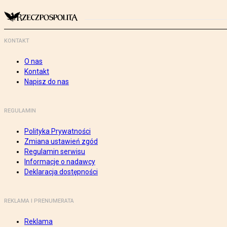
KONTAKT
O nas
Kontakt
Napisz do nas
REGULAMIN
Polityka Prywatności
Zmiana ustawień zgód
Regulamin serwisu
Informacje o nadawcy
Deklaracja dostępności
REKLAMA I PRENUMERATA
Reklama