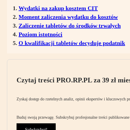
Wydatki na zakup kosztem CIT
Moment zaliczenia wydatku do kosztów
Zaliczenie tabletów do środków trwałych
Poziom istotności
O kwalifikacji tabletów decyduje podatnik
Czytaj treści PRO.RP.PL za 39 zł mies
Zyskaj dostęp do rzetelnych analiz, opinii ekspertów i kluczowych p
Buduj swoją przewagę. Subskrybuj profesjonalne treści publikowane 
Subskrybuj!