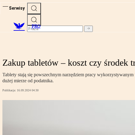
Serwisy
PRO
Zakup tabletów – koszt czy środek t
Tablety stają się powszechnym narzędziem pracy wykorzystywanym w
dużej mierze od podatnika.
Publikacja:
16.09.2024 04:30