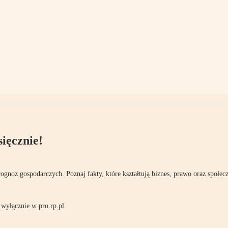
ięcznie!
rognoz gospodarczych. Poznaj fakty, które kształtują biznes, prawo oraz społec
wyłącznie w pro.rp.pl.