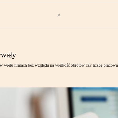
rwały
 wielu firmach bez względu na wielkość obrotów czy liczbę pracowni