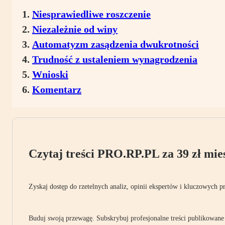
Niesprawiedliwe roszczenie
Niezależnie od winy
Automatyzm zasądzenia dwukrotności
Trudność z ustaleniem wynagrodzenia
Wnioski
Komentarz
Czytaj treści PRO.RP.PL za 39 zł mies
Zyskaj dostęp do rzetelnych analiz, opinii ekspertów i kluczowych p
Buduj swoją przewagę. Subskrybuj profesjonalne treści publikowane 