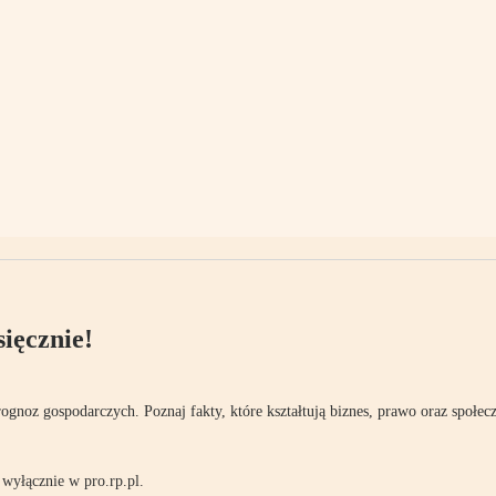
ięcznie!
rognoz gospodarczych. Poznaj fakty, które kształtują biznes, prawo oraz społec
wyłącznie w pro.rp.pl.