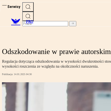
Serwisy
PRO
Odszkodowanie w prawie autorski
Regulacja dotycząca odszkodowania w wysokości dwukrotności stoso
wysokości roszczenia ze względu na okoliczności naruszenia.
Publikacja:
14.01.2025 04:30