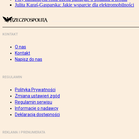
Julita Karaś-Gasparska: Jakie wsparcie dla elektromobilności
KONTAKT
O nas
Kontakt
Napisz do nas
REGULAMIN
Polityka Prywatności
Zmiana ustawień zgód
Regulamin serwisu
Informacje o nadawcy
Deklaracja dostępności
REKLAMA I PRENUMERATA