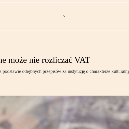
ne może nie rozliczać VAT
 podstawie odrębnych przepisów za instytucję o charakterze kulturaln