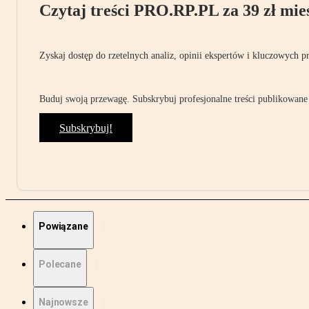
Czytaj treści PRO.RP.PL za 39 zł mies
Zyskaj dostęp do rzetelnych analiz, opinii ekspertów i kluczowych p
Buduj swoją przewagę. Subskrybuj profesjonalne treści publikowane 
Subskrybuj!
Powiązane
Polecane
Najnowsze