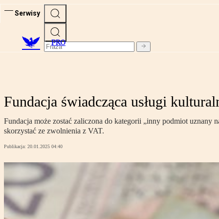
Serwisy
PRO
Fundacja świadcząca usługi kultural
Fundacja może zostać zaliczona do kategorii „inny podmiot uznany na
skorzystać ze zwolnienia z VAT.
Publikacja:
20.01.2025 04:40