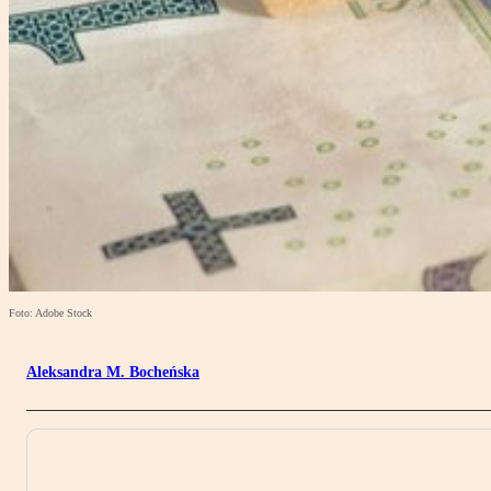
Foto: Adobe Stock
Aleksandra M. Bocheńska