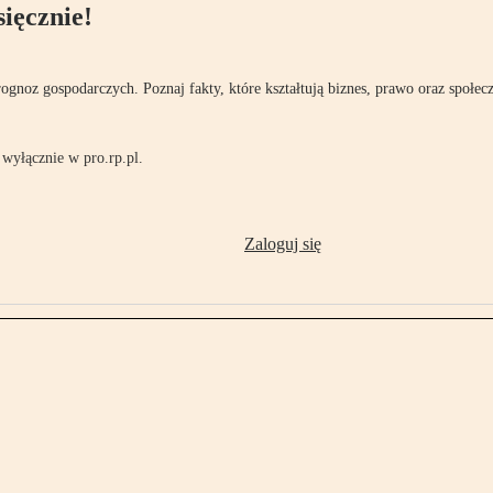
ięcznie!
rognoz gospodarczych. Poznaj fakty, które kształtują biznes, prawo oraz społec
wyłącznie w pro.rp.pl.
Zaloguj się