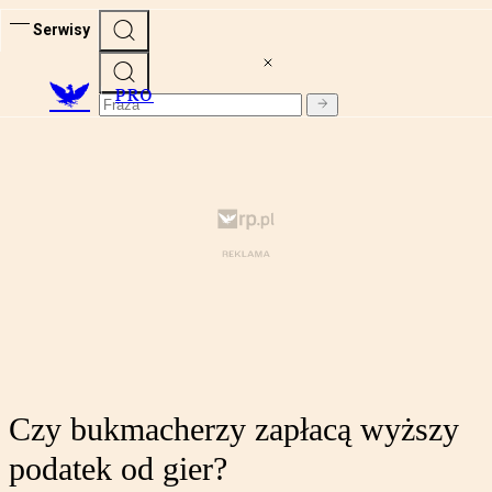
Serwisy
PRO
Czy bukmacherzy zapłacą wyższy
podatek od gier?