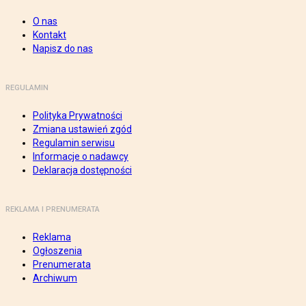
O nas
Kontakt
Napisz do nas
REGULAMIN
Polityka Prywatności
Zmiana ustawień zgód
Regulamin serwisu
Informacje o nadawcy
Deklaracja dostępności
REKLAMA I PRENUMERATA
Reklama
Ogłoszenia
Prenumerata
Archiwum