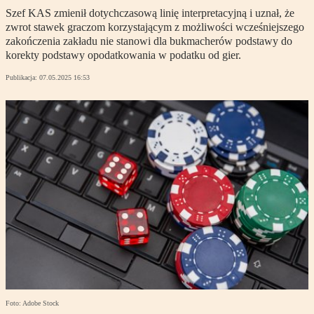
Szef KAS zmienił dotychczasową linię interpretacyjną i uznał, że
zwrot stawek graczom korzystającym z możliwości wcześniejszego
zakończenia zakładu nie stanowi dla bukmacherów podstawy do
korekty podstawy opodatkowania w podatku od gier.
Publikacja:
07.05.2025 16:53
Foto: Adobe Stock