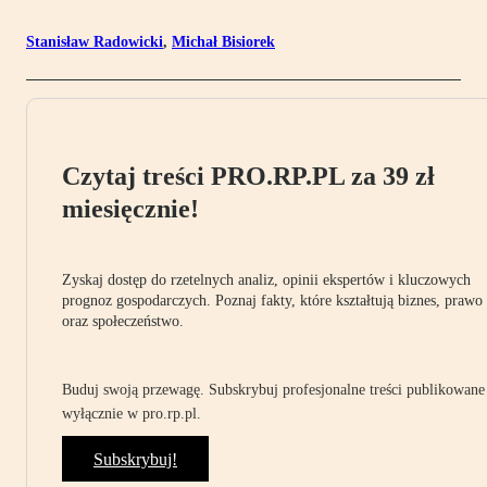
Stanisław Radowicki
,
Michał Bisiorek
Czytaj treści PRO.RP.PL za 39 zł
miesięcznie!
Zyskaj dostęp do rzetelnych analiz, opinii ekspertów i kluczowych
prognoz gospodarczych. Poznaj fakty, które kształtują biznes, prawo
oraz społeczeństwo.
Buduj swoją przewagę. Subskrybuj profesjonalne treści publikowane
wyłącznie w pro.rp.pl.
Subskrybuj!