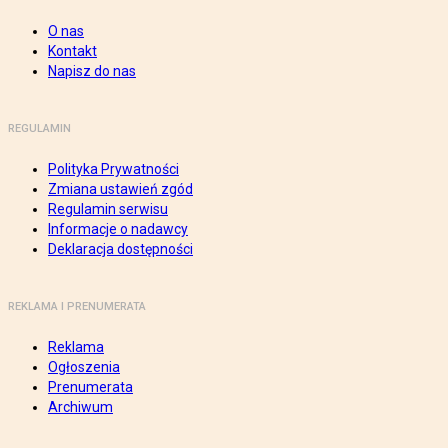
O nas
Kontakt
Napisz do nas
REGULAMIN
Polityka Prywatności
Zmiana ustawień zgód
Regulamin serwisu
Informacje o nadawcy
Deklaracja dostępności
REKLAMA I PRENUMERATA
Reklama
Ogłoszenia
Prenumerata
Archiwum