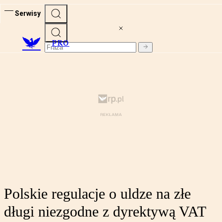
Serwisy
PRO
Polskie regulacje o uldze na złe
długi niezgodne z dyrektywą VAT