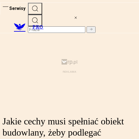
Serwisy
PRO
Jakie cechy musi spełniać obiekt
budowlany, żeby podlegać