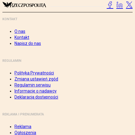
KONTAKT
O nas
Kontakt
Napisz do nas
REGULAMIN
Polityka Prywatności
Zmiana ustawień zgód
Regulamin serwisu
Informacje o nadawcy
Deklaracja dostępności
REKLAMA I PRENUMERATA
Reklama
Ogłoszenia