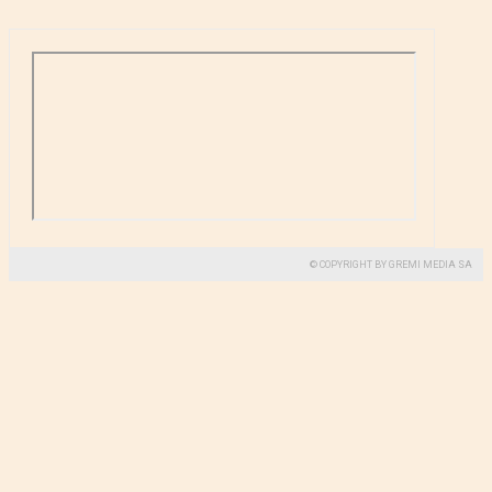
© COPYRIGHT BY GREMI MEDIA SA