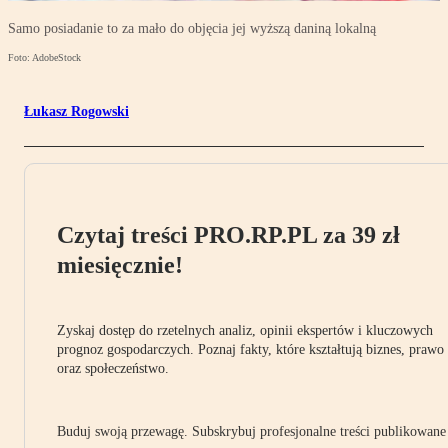
Samo posiadanie to za mało do objęcia jej wyższą daniną lokalną
Foto: AdobeStock
Łukasz Rogowski
Czytaj treści PRO.RP.PL za 39 zł
miesięcznie!
Zyskaj dostęp do rzetelnych analiz, opinii ekspertów i kluczowych
prognoz gospodarczych. Poznaj fakty, które kształtują biznes, prawo
oraz społeczeństwo.
Buduj swoją przewagę. Subskrybuj profesjonalne treści publikowane