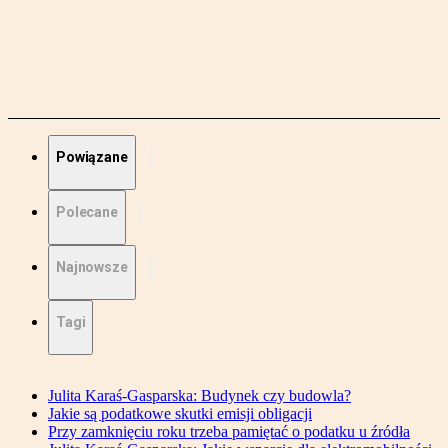
Powiązane
Polecane
Najnowsze
Tagi
Julita Karaś-Gasparska: Budynek czy budowla?
Jakie są podatkowe skutki emisji obligacji
Przy zamknięciu roku trzeba pamiętać o podatku u źródła