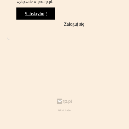
wyłącznie w pro.rp.pl.
Subskrybuj!
Zaloguj się