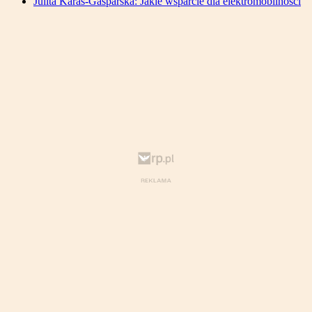
Julita Karaś-Gasparska: Jakie wsparcie dla elektromobilności