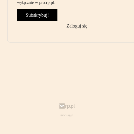
wyłącznie w pro.rp.pl.
Subskrybuj!
Zaloguj się