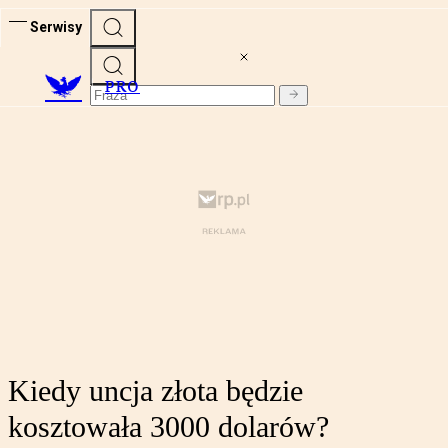
Serwisy
PRO
Kiedy uncja złota będzie
kosztowała 3000 dolarów?