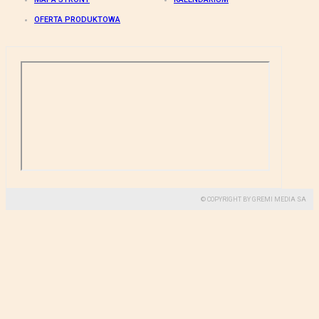
OFERTA PRODUKTOWA
© COPYRIGHT BY GREMI MEDIA SA