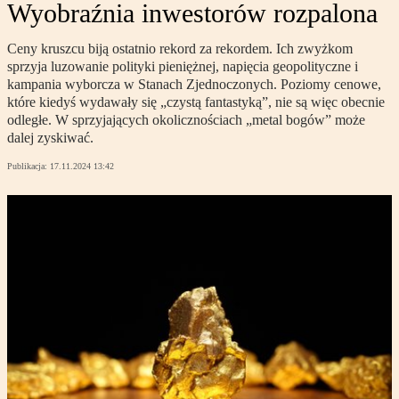
Wyobraźnia inwestorów rozpalona
Ceny kruszcu biją ostatnio rekord za rekordem. Ich zwyżkom
sprzyja luzowanie polityki pieniężnej, napięcia geopolityczne i
kampania wyborcza w Stanach Zjednoczonych. Poziomy cenowe,
które kiedyś wydawały się „czystą fantastyką”, nie są więc obecnie
odległe. W sprzyjających okolicznościach „metal bogów” może
dalej zyskiwać.
Publikacja:
17.11.2024 13:42