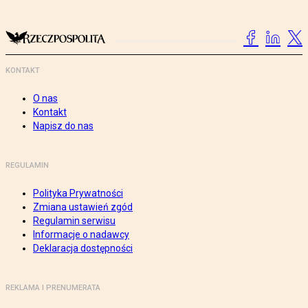
KONTAKT
O nas
Kontakt
Napisz do nas
REGULAMIN
Polityka Prywatności
Zmiana ustawień zgód
Regulamin serwisu
Informacje o nadawcy
Deklaracja dostępności
REKLAMA I PRENUMERATA