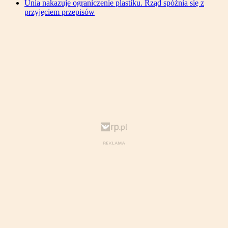
Unia nakazuje ograniczenie plastiku. Rząd spóźnia się z
przyjęciem przepisów