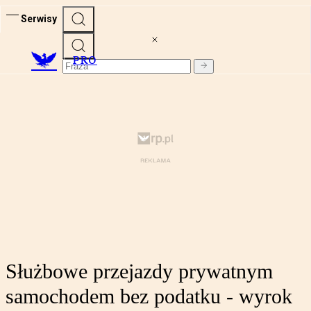
Serwisy
PRO
Służbowe przejazdy prywatnym
samochodem bez podatku - wyrok