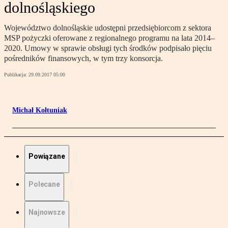
dolnośląskiego
Województwo dolnośląskie udostępni przedsiębiorcom z sektora
MSP pożyczki oferowane z regionalnego programu na lata 2014–
2020. Umowy w sprawie obsługi tych środków podpisało pięciu
pośredników finansowych, w tym trzy konsorcja.
Publikacja:
29.09.2017 05:00
Michał Kołtuniak
Powiązane
Polecane
Najnowsze