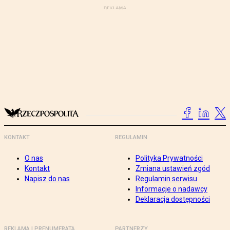
KONTAKT
REGULAMIN
O nas
Polityka Prywatności
Kontakt
Zmiana ustawień zgód
Napisz do nas
Regulamin serwisu
Informacje o nadawcy
Deklaracja dostępności
REKLAMA I PRENUMERATA
PARTNERZY