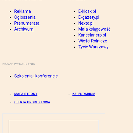
Reklama
E-kiosk.pl
Ogłoszenia
E-gazety.pl
Prenumerata
Nexto.pl
Archiwum
Mała księgowość
Kancelarierp.pl
Wieści Rolnicze
Życie Warszawy
NASZE WYDARZENIA
Szkolenia i konferencje
MAPA STRONY
KALENDARIUM
OFERTA PRODUKTOWA