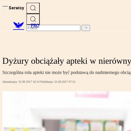
Serwisy
PRO
Dyżury obciążały apteki w nierówn
Szczególna rola apteki nie może być podstawą do nadmiernego obcią
Aktualizacja:
25.09.2017 10:14
Publikacja:
25.09.2017 07:51