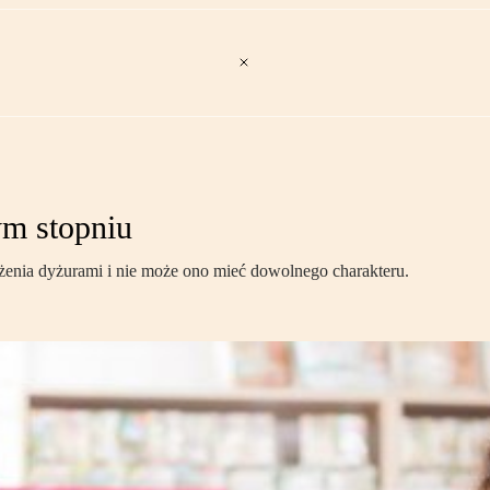
ym stopniu
żenia dyżurami i nie może ono mieć dowolnego charakteru.