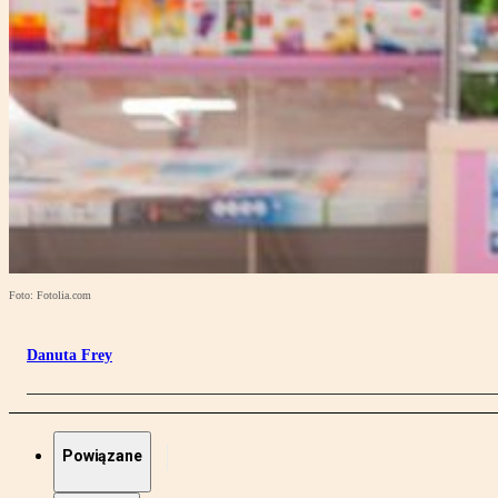
Foto: Fotolia.com
Danuta Frey
Powiązane