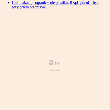
Unia nakazuje ograniczenie plastiku. Rząd spóźnia się z
przyjęciem przepisów