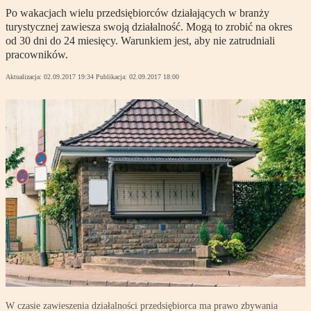
Po wakacjach wielu przedsiębiorców działających w branży
turystycznej zawiesza swoją działalność. Mogą to zrobić na okres
od 30 dni do 24 miesięcy. Warunkiem jest, aby nie zatrudniali
pracowników.
Aktualizacja:
02.09.2017 19:34
Publikacja:
02.09.2017 18:00
W czasie zawieszenia działalności przedsiębiorca ma prawo zbywania