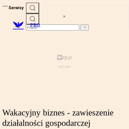
Serwisy
PRO
Wakacyjny biznes - zawieszenie
działalności gospodarczej