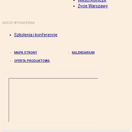
Wieści Rolnicze
Życie Warszawy
NASZE WYDARZENIA
Szkolenia i konferencje
MAPA STRONY
KALENDARIUM
OFERTA PRODUKTOWA