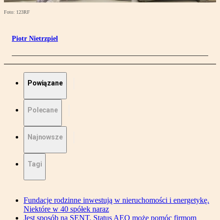
Foto: 123RF
Piotr Nietrzpiel
Powiązane
Polecane
Najnowsze
Tagi
Fundacje rodzinne inwestują w nieruchomości i energetykę.
Niektóre w 40 spółek naraz
Jest sposób na SENT. Status AEO może pomóc firmom