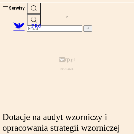
Serwisy
PRO
Dotacje na audyt wzorniczy i
opracowania strategii wzorniczej