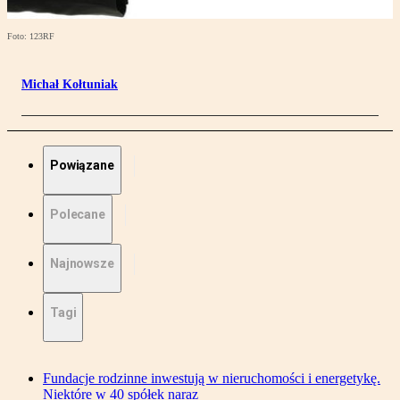
Foto: 123RF
Michał Kołtuniak
Powiązane
Polecane
Najnowsze
Tagi
Fundacje rodzinne inwestują w nieruchomości i energetykę.
Niektóre w 40 spółek naraz