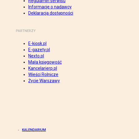
Regulamin serwisu
Informacje o nadawcy
Deklaracja dostępności
PARTNERZY
E-kiosk.pl
E-gazety.pl
Nexto.pl
Mała księgowość
Kancelarierp.pl
Wieści Rolnicze
Życie Warszawy
KALENDARIUM