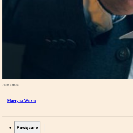
Foto: Fotolia
Martyna Wurm
Powiązane