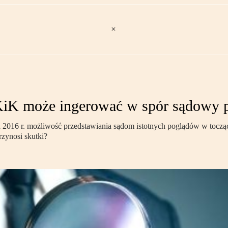
OKiK może ingerować w spór sądowy p
2016 r. możliwość przedstawiania sądom istotnych poglądów w toczą
rzynosi skutki?