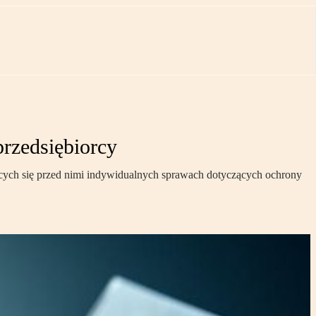
rzedsiębiorcy
cych się przed nimi indywidualnych sprawach dotyczących ochrony