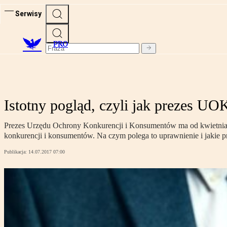
Serwisy
PRO
Istotny pogląd, czyli jak prezes U
Prezes Urzędu Ochrony Konkurencji i Konsumentów ma od kwietnia 
konkurencji i konsumentów. Na czym polega to uprawnienie i jakie p
Publikacja:
14.07.2017 07:00