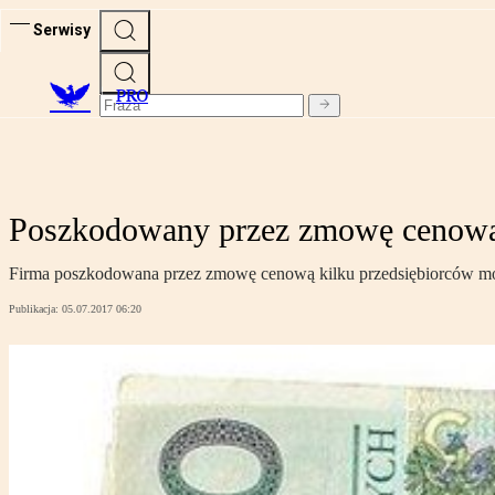
Serwisy
PRO
Poszkodowany przez zmowę cenową 
Firma poszkodowana przez zmowę cenową kilku przedsiębiorców moż
Publikacja:
05.07.2017 06:20