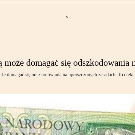
może domagać się odszkodowania n
e domagać się odszkodowania na uproszczonych zasadach. To efekt 