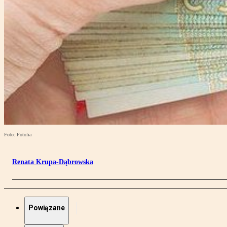
Foto: Fotolia
Renata Krupa-Dąbrowska
Powiązane