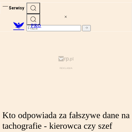
Serwisy
PRO
Kto odpowiada za fałszywe dane na
tachografie - kierowca czy szef