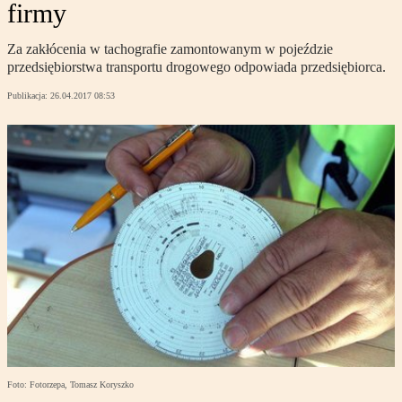
firmy
Za zakłócenia w tachografie zamontowanym w pojeździe
przedsiębiorstwa transportu drogowego odpowiada przedsiębiorca.
Publikacja:
26.04.2017 08:53
Foto: Fotorzepa, Tomasz Koryszko