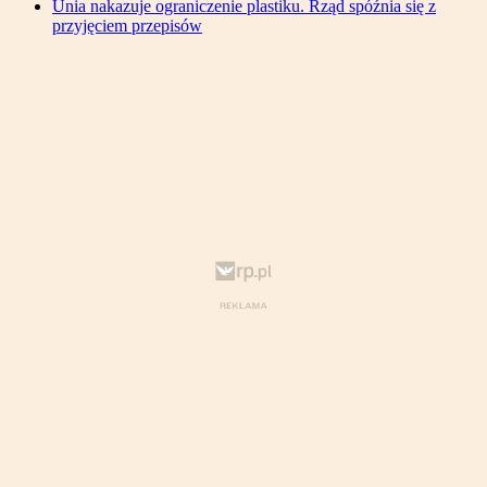
Unia nakazuje ograniczenie plastiku. Rząd spóźnia się z
przyjęciem przepisów