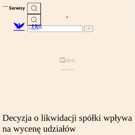
Serwisy
PRO
Decyzja o likwidacji spółki wpływa
na wycenę udziałów