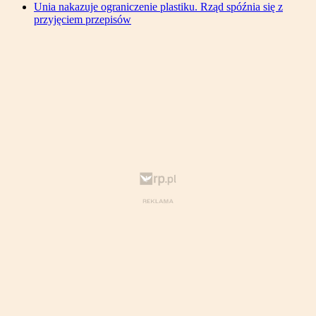
Unia nakazuje ograniczenie plastiku. Rząd spóźnia się z
przyjęciem przepisów