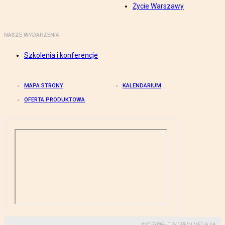
Życie Warszawy
NASZE WYDARZENIA
Szkolenia i konferencje
MAPA STRONY
KALENDARIUM
OFERTA PRODUKTOWA
© COPYRIGHT BY GREMI MEDIA SA