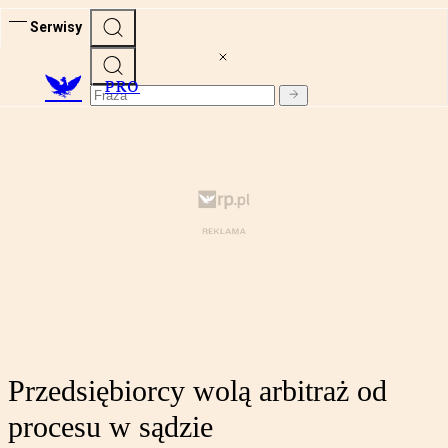
Serwisy
PRO
Przedsiębiorcy wolą arbitraż od
procesu w sądzie