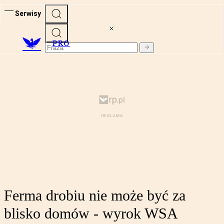
Serwisy
PRO
Ferma drobiu nie może być za
blisko domów - wyrok WSA