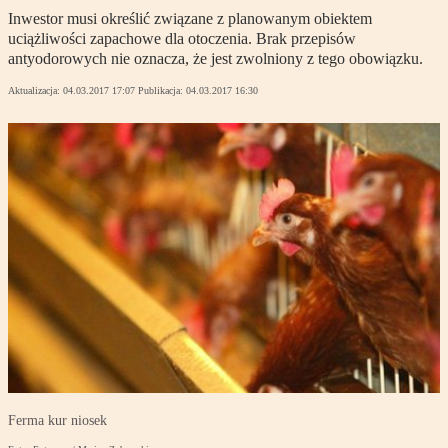
Inwestor musi określić związane z planowanym obiektem
uciążliwości zapachowe dla otoczenia. Brak przepisów
antyodorowych nie oznacza, że jest zwolniony z tego obowiązku.
Aktualizacja:
04.03.2017 17:07
Publikacja:
04.03.2017 16:30
Ferma kur niosek