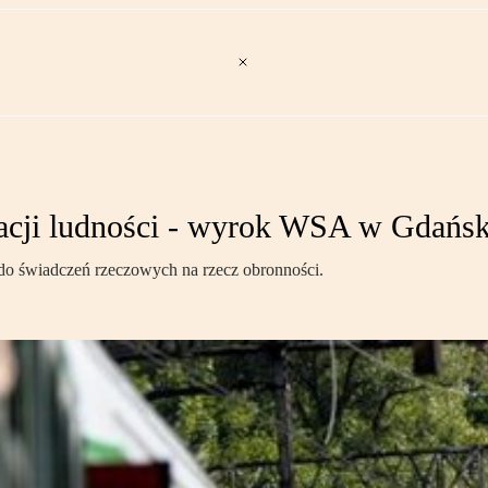
cji ludności - wyrok WSA w Gdańs
do świadczeń rzeczowych na rzecz obronności.