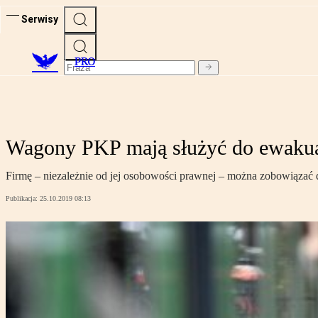
Serwisy
PRO
Wagony PKP mają służyć do ewakua
Firmę – niezależnie od jej osobowości prawnej – można zobowiązać 
Publikacja:
25.10.2019 08:13