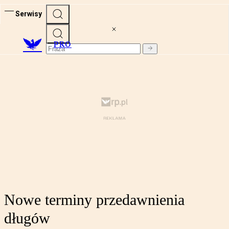
Serwisy
PRO
Nowe terminy przedawnienia
długów