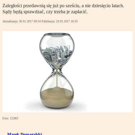
Zaległości przedawnią się już po sześciu, a nie dziesięciu latach.
Sądy będą sprawdzać, czy trzeba je zapłacić.
Aktualizacja:
30.01.2017 09:54
Publikacja:
29.01.2017 16:35
Foto: 123RF
Marek Domagalski