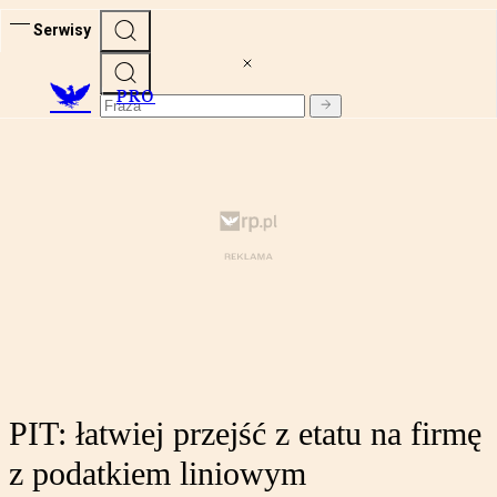
Serwisy
PRO
PIT: łatwiej przejść z etatu na firmę
z podatkiem liniowym