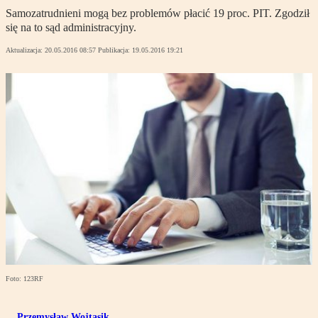
Samozatrudnieni mogą bez problemów płacić 19 proc. PIT. Zgodził
się na to sąd administracyjny.
Aktualizacja:
20.05.2016 08:57
Publikacja:
19.05.2016 19:21
Foto: 123RF
Przemysław Wojtasik