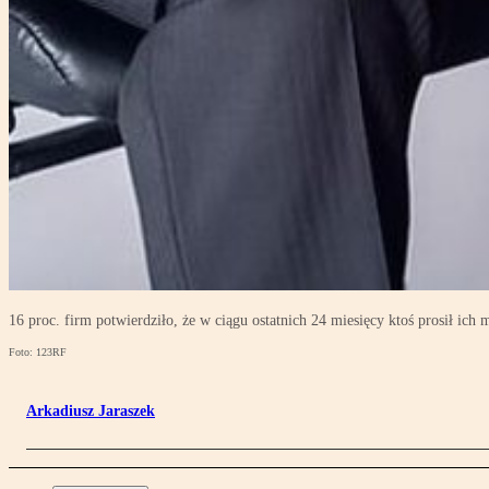
16 proc. firm potwierdziło, że w ciągu ostatnich 24 miesięcy ktoś prosił ic
Foto: 123RF
Arkadiusz Jaraszek