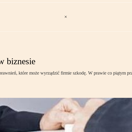
 biznesie
rawnień, które może wyrządzić firmie szkodę. W prawie co piątym prz