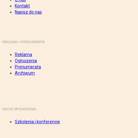
Kontakt
Napisz do nas
REKLAMA I PRENUMERATA
Reklama
Ogłoszenia
Prenumerata
Archiwum
NASZE WYDARZENIA
Szkolenia i konferencje