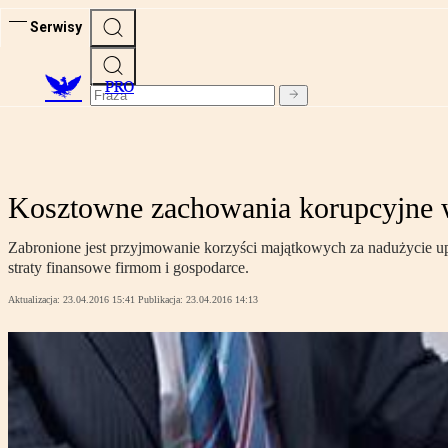
Serwisy
PRO
Kosztowne zachowania korupcyjne w
Zabronione jest przyjmowanie korzyści majątkowych za nadużycie up
straty finansowe firmom i gospodarce.
Aktualizacja:
23.04.2016 15:41
Publikacja:
23.04.2016 14:13