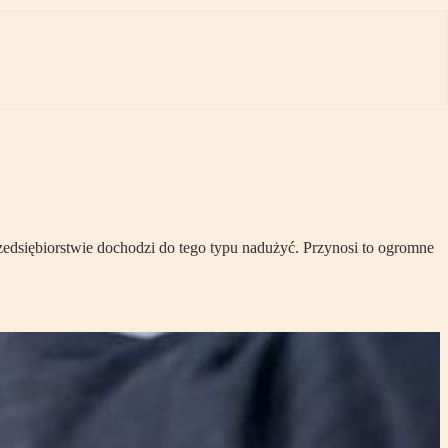
edsiębiorstwie dochodzi do tego typu nadużyć. Przynosi to ogromne