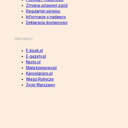
Zmiana ustawień zgód
Regulamin serwisu
Informacje o nadawcy
Deklaracja dostępności
PARTNERZY
E-kiosk.pl
E-gazety.pl
Nexto.pl
Mała księgowość
Kancelarierp.pl
Wieści Rolnicze
Życie Warszawy