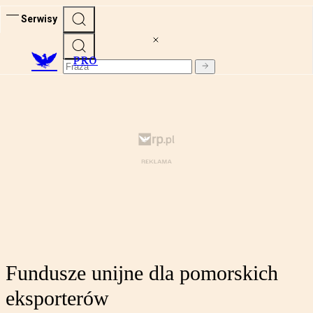
Serwisy
PRO
Fundusze unijne dla pomorskich
eksporterów