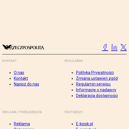
KONTAKT
REGULAMIN
O nas
Polityka Prywatności
Kontakt
Zmiana ustawień zgód
Napisz do nas
Regulamin serwisu
Informacje o nadawcy
Deklaracja dostępności
REKLAMA I PRENUMERATA
PARTNERZY
Reklama
E-kiosk.pl