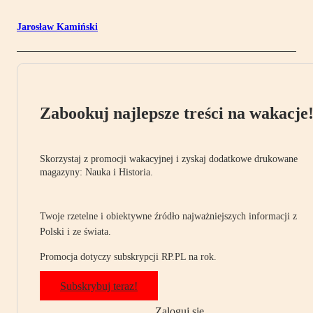
Jarosław Kamiński
Zabookuj najlepsze treści na wakacje
Skorzystaj z promocji wakacyjnej i zyskaj dodatkowe drukowane
magazyny: Nauka i Historia.
Twoje rzetelne i obiektywne źródło najważniejszych informacji z
Polski i ze świata.
Promocja dotyczy subskrypcji RP.PL na rok.
Subskrybuj teraz!
Zaloguj się