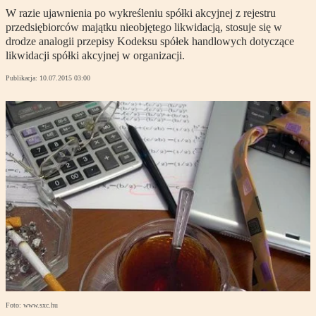
W razie ujawnienia po wykreśleniu spółki akcyjnej z rejestru
przedsiębiorców majątku nieobjętego likwidacją, stosuje się w
drodze analogii przepisy Kodeksu spółek handlowych dotyczące
likwidacji spółki akcyjnej w organizacji.
Publikacja:
10.07.2015 03:00
Foto: www.sxc.hu