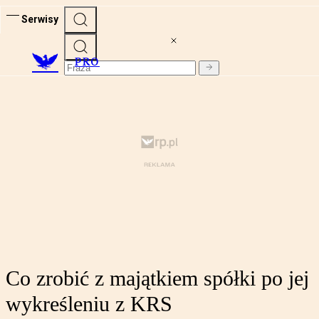
Serwisy
PRO
Co zrobić z majątkiem spółki po jej
wykreśleniu z KRS