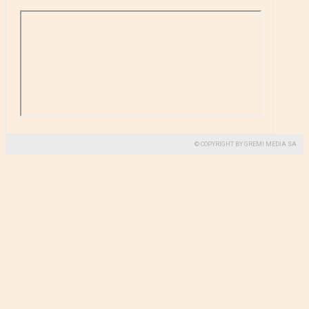
© COPYRIGHT BY GREMI MEDIA SA