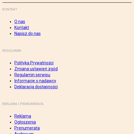
KONTAKT
O nas
Kontakt
Napisz do nas
REGULAMIN
Polityka Prywatności
Zmiana ustawień zgód
Regulamin serwisu
Informacje o nadawcy
Deklaracja dostępności
REKLAMA I PRENUMERATA
Reklama
Ogłoszenia
Prenumerata