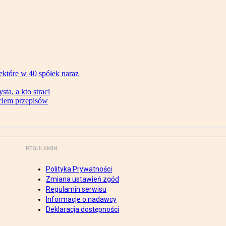
ektóre w 40 spółek naraz
ta, a kto straci
ęciem przepisów
REGULAMIN
Polityka Prywatności
Zmiana ustawień zgód
Regulamin serwisu
Informacje o nadawcy
Deklaracja dostępności