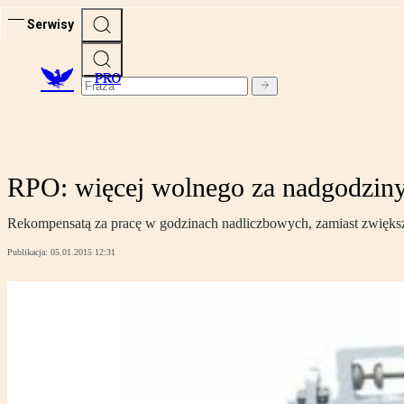
Serwisy
PRO
RPO: więcej wolnego za nadgodzin
Rekompensatą za pracę w godzinach nadliczbowych, zamiast zwięks
Publikacja:
05.01.2015 12:31