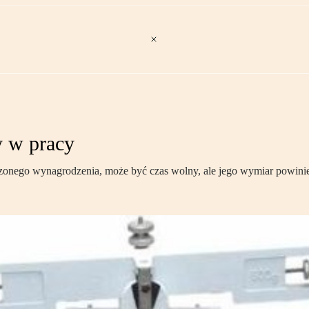
y w pracy
zonego wynagrodzenia, może być czas wolny, ale jego wymiar powini