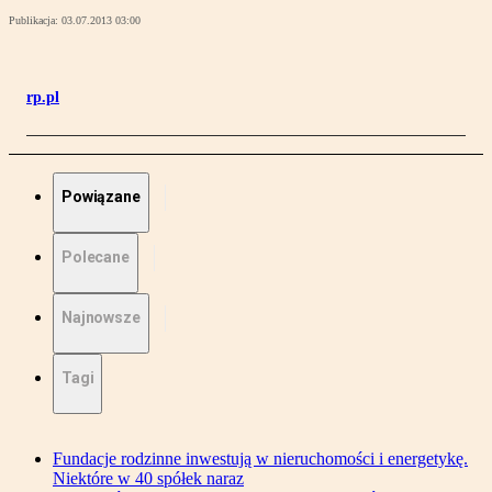
Publikacja:
03.07.2013 03:00
rp.pl
Powiązane
Polecane
Najnowsze
Tagi
Fundacje rodzinne inwestują w nieruchomości i energetykę.
Niektóre w 40 spółek naraz