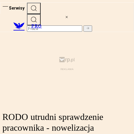
Serwisy
PRO
RODO utrudni sprawdzenie
pracownika - nowelizacja