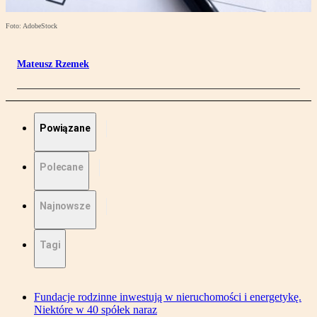
Foto: AdobeStock
Mateusz Rzemek
Powiązane
Polecane
Najnowsze
Tagi
Fundacje rodzinne inwestują w nieruchomości i energetykę.
Niektóre w 40 spółek naraz