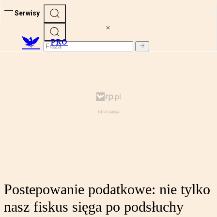
Serwisy
PRO
Postepowanie podatkowe: nie tylko
nasz fiskus sięga po podsłuchy