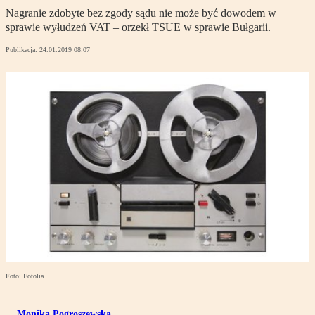
Nagranie zdobyte bez zgody sądu nie może być dowodem w
sprawie wyłudzeń VAT – orzekł TSUE w sprawie Bułgarii.
Publikacja:
24.01.2019 08:07
Foto: Fotolia
Monika Pogroszewska