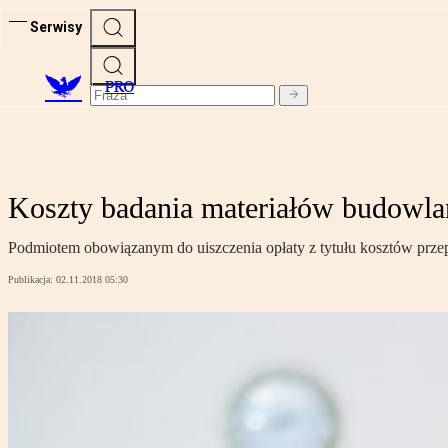
Serwisy
PRO
Koszty badania materiałów budowla
Podmiotem obowiązanym do uiszczenia opłaty z tytułu kosztów przep
Publikacja:
02.11.2018 05:30