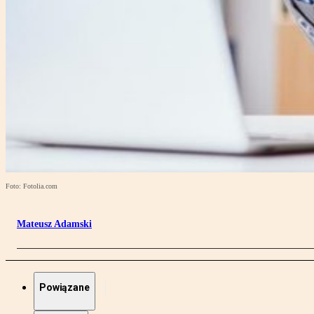
Foto: Fotolia.com
Mateusz Adamski
Powiązane