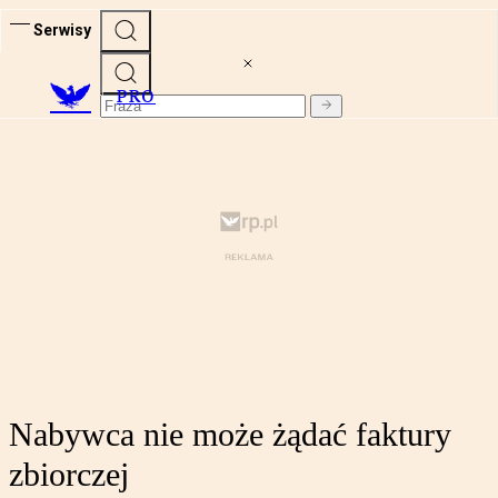
Serwisy
PRO
Nabywca nie może żądać faktury
zbiorczej