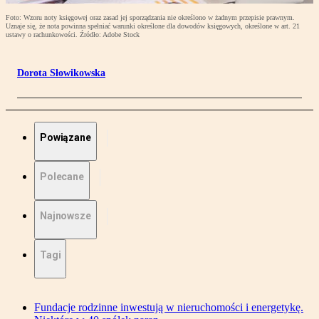
Foto: Wzoru noty księgowej oraz zasad jej sporządzania nie określono w żadnym przepisie prawnym.
Uznaje się, że nota powinna spełniać warunki określone dla dowodów księgowych, określone w art. 21
ustawy o rachunkowości. Źródło: Adobe Stock
Dorota Słowikowska
Powiązane
Polecane
Najnowsze
Tagi
Fundacje rodzinne inwestują w nieruchomości i energetykę.