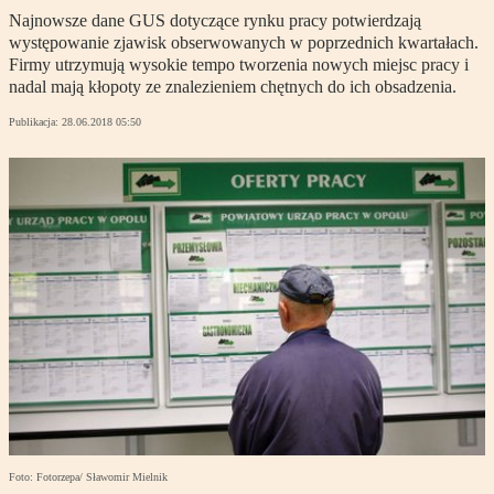
Najnowsze dane GUS dotyczące rynku pracy potwierdzają
występowanie zjawisk obserwowanych w poprzednich kwartałach.
Firmy utrzymują wysokie tempo tworzenia nowych miejsc pracy i
nadal mają kłopoty ze znalezieniem chętnych do ich obsadzenia.
Publikacja:
28.06.2018 05:50
Foto: Fotorzepa/ Sławomir Mielnik