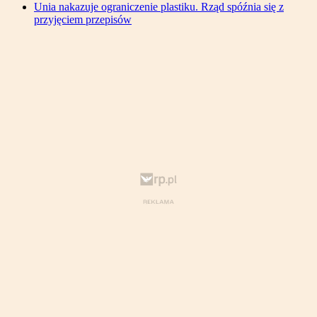
Unia nakazuje ograniczenie plastiku. Rząd spóźnia się z
przyjęciem przepisów