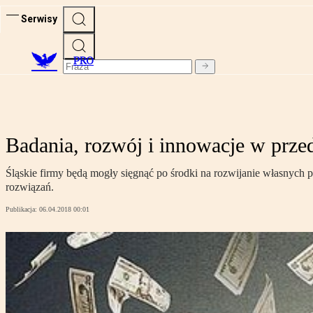
Serwisy
PRO
Badania, rozwój i innowacje w prze
Śląskie firmy będą mogły sięgnąć po środki na rozwijanie własnych 
rozwiązań.
Publikacja:
06.04.2018 00:01