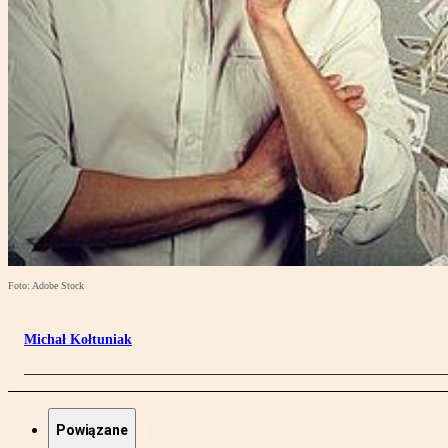
Foto: Adobe Stock
Michał Kołtuniak
Powiązane