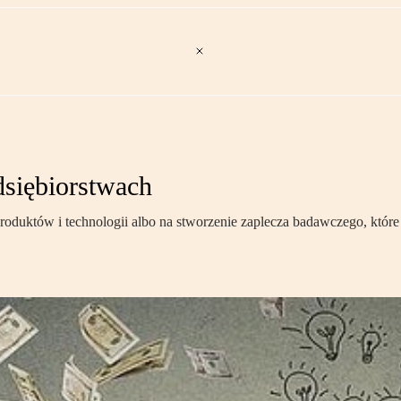
dsiębiorstwach
produktów i technologii albo na stworzenie zaplecza badawczego, któr