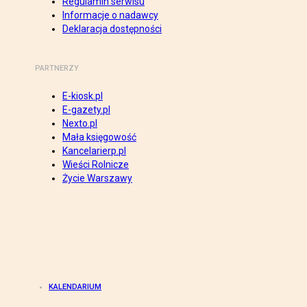
Regulamin serwisu
Informacje o nadawcy
Deklaracja dostępności
PARTNERZY
E-kiosk.pl
E-gazety.pl
Nexto.pl
Mała księgowość
Kancelarierp.pl
Wieści Rolnicze
Życie Warszawy
KALENDARIUM