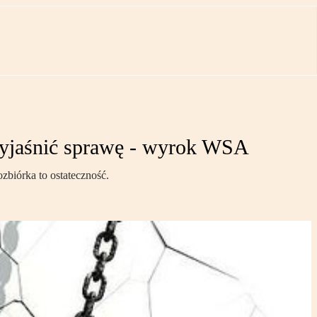
 wyjaśnić sprawę - wyrok WSA
zbiórka to ostateczność.