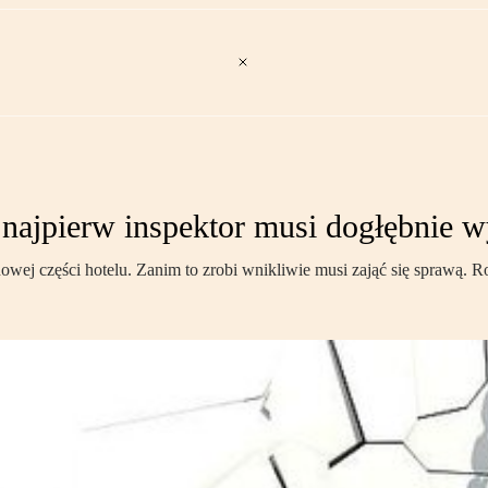
 najpierw inspektor musi dogłębnie
wej części hotelu. Zanim to zrobi wnikliwie musi zająć się sprawą. Ro