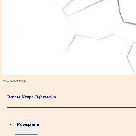
Foto: Adobe Stock
Renata Krupa-Dąbrowska
Powiązane