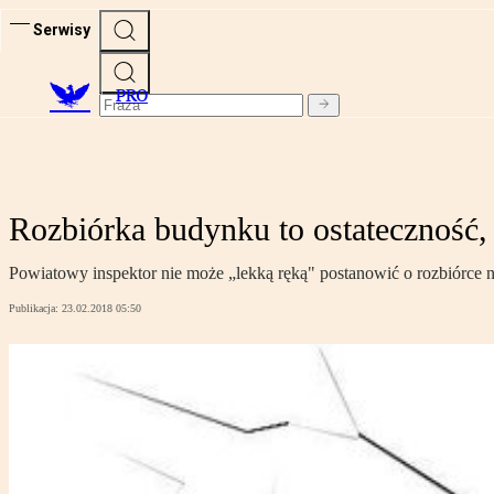
Serwisy
PRO
Rozbiórka budynku to ostateczność,
Powiatowy inspektor nie może „lekką ręką" postanowić o rozbiórce no
Publikacja:
23.02.2018 05:50