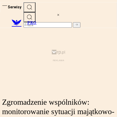
Serwisy
PRO
Zgromadzenie wspólników:
monitorowanie sytuacji majątkowo-