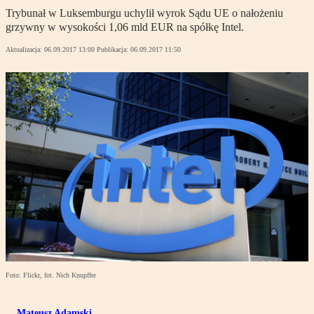
Trybunał w Luksemburgu uchylił wyrok Sądu UE o nałożeniu
grzywny w wysokości 1,06 mld EUR na spółkę Intel.
Aktualizacja:
06.09.2017 13:00
Publikacja:
06.09.2017 11:50
Foto: Flickr, fot. Nich Knupffer
Mateusz Adamski