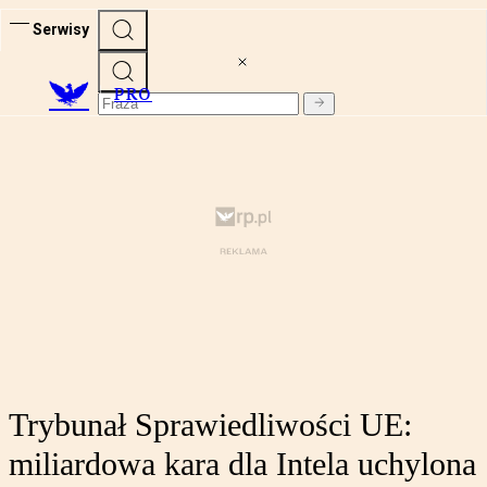
Serwisy
PRO
Trybunał Sprawiedliwości UE:
miliardowa kara dla Intela uchylona