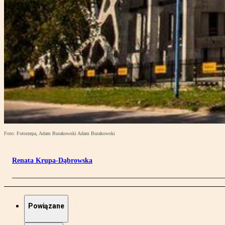
Foto: Fotorzepa, Adam Burakowski Adam Burakowski
Renata Krupa-Dąbrowska
Powiązane