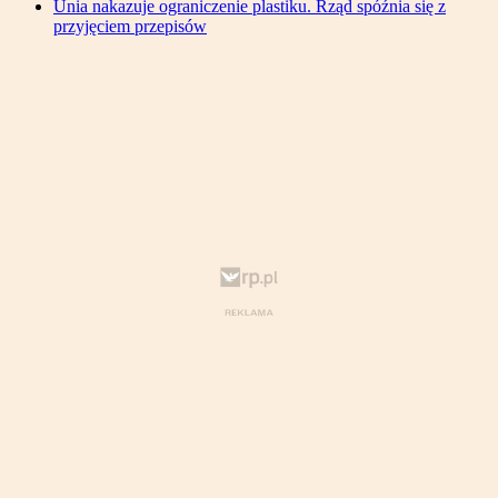
Unia nakazuje ograniczenie plastiku. Rząd spóźnia się z
przyjęciem przepisów