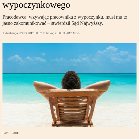
wypoczynkowego
Pracodawca, wzywając pracownika z wypoczynku, musi mu to
jasno zakomunikować – stwierdził Sąd Najwyższy.
Aktualizacja:
09.03.2017 08:57
Publikacja:
08.03.2017 16:25
Foto: 123RF