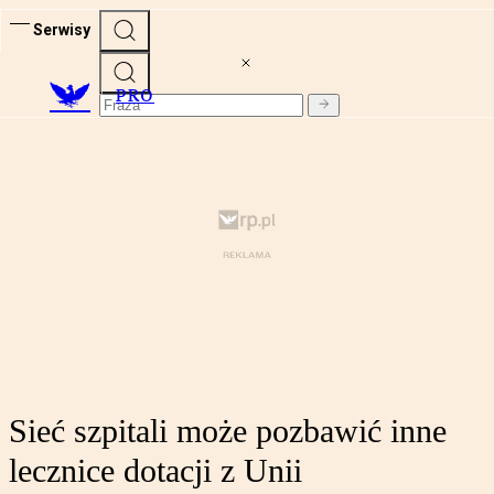
Serwisy
PRO
Sieć szpitali może pozbawić inne
lecznice dotacji z Unii