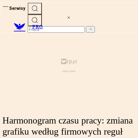
Serwisy
PRO
Harmonogram czasu pracy: zmiana
grafiku według firmowych reguł