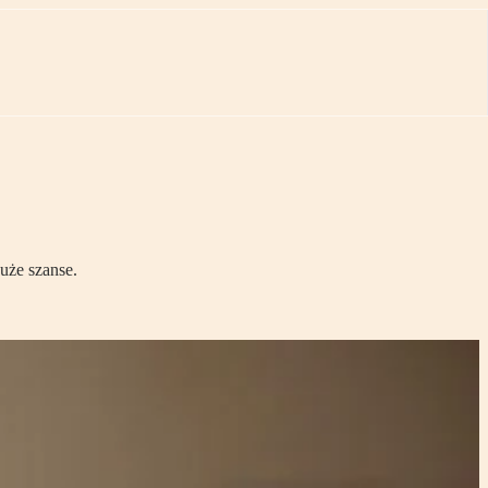
uże szanse.