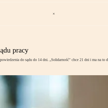
sądu pracy
wiedzenia do sądu do 14 dni. „Solidarność" chce 21 dni i ma na to d