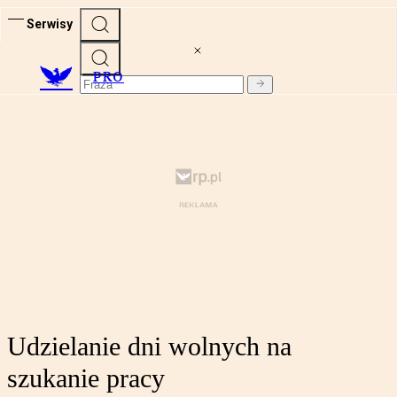
Serwisy
PRO
Udzielanie dni wolnych na
szukanie pracy