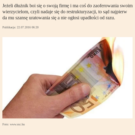
Jeżeli dłużnik boi się o swoją firmę i ma coś do zaoferowania swoim
wierzycielom, czyli nadaje się do restrukturyzacji, to sąd najpierw
da mu szansę uratowania się a nie ogłosi upadłości od razu.
Publikacja:
22.07.2016 06:20
Foto: www.sxc.hu