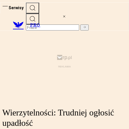
Serwisy
PRO
Wierzytelności: Trudniej ogłosić
upadłość