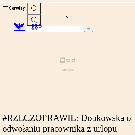
Serwisy
PRO
#RZECZOPRAWIE: Dobkowska o
odwołaniu pracownika z urlopu