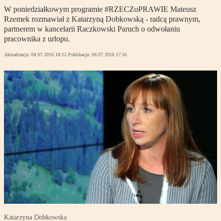
W poniedziałkowym programie #RZECZoPRAWIE Mateusz
Rzemek rozmawiał z Katarzyną Dobkowską - radcą prawnym,
partnerem w kancelarii Raczkowski Paruch o odwołaniu
pracownika z urlopu.
Aktualizacja:
04.07.2016 18:12
Publikacja:
04.07.2016 17:41
Katarzyna Dobkowska