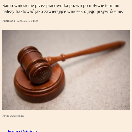
Samo wniesienie przez pracownika pozwu po upływie terminu
należy traktować jako zawierające wniosek o jego przywrócenie.
Publikacja:
12.05.2016 04:00
Foto: www.sxc.hu
Joanna Ostojska