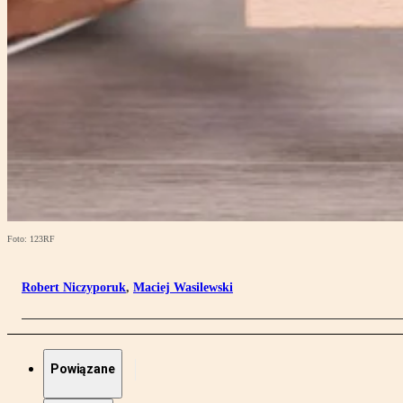
Foto: 123RF
Robert Niczyporuk
,
Maciej Wasilewski
Powiązane