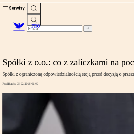
Serwisy
PRO
Spółki z o.o.: co z zaliczkami na p
Spółki z ograniczoną odpowiedzialnością stoją przed decyzją o prze
Publikacja:
05.02.2016 01:00