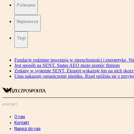
Polecane
Najnowsze
Tagi
Fundacje rodzinne inwestują w nieruchomości i energetykę. Ni
Jest sposób na SENT. Status AEO może pomóc firmom
Zmiany w systemie SENT. Ekspert wskazuje kto na nich skorzys
Unia nakazuje ograniczenie plastiku. Rząd spóźnia się z przyj
KONTAKT
O nas
Kontakt
Napisz do nas